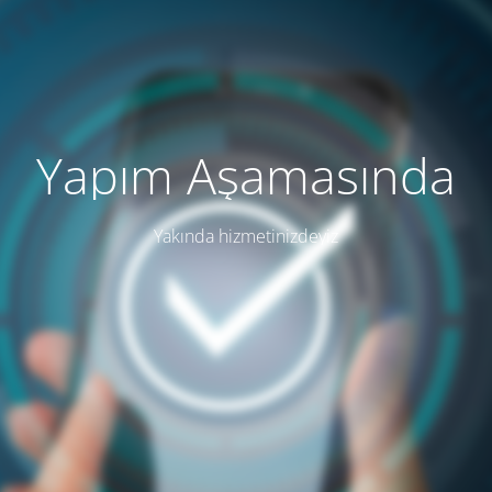
Yapım Aşamasında
Yakında hizmetinizdeyiz