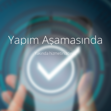
Yapım Aşamasında
Yakında hizmetinizdeyiz