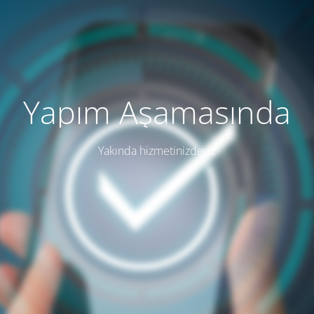
Yapım Aşamasında
Yakında hizmetinizdeyiz