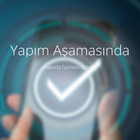
Yapım Aşamasında
Yakında hizmetinizdeyiz