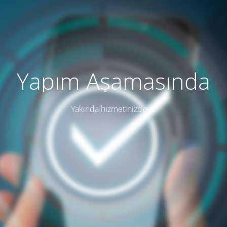
Yapım Aşamasında
Yakında hizmetinizdeyiz