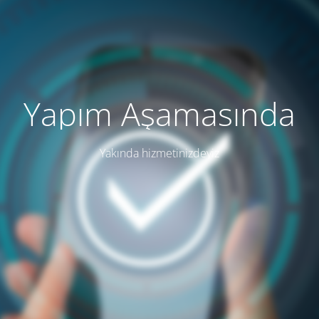
Yapım Aşamasında
Yakında hizmetinizdeyiz