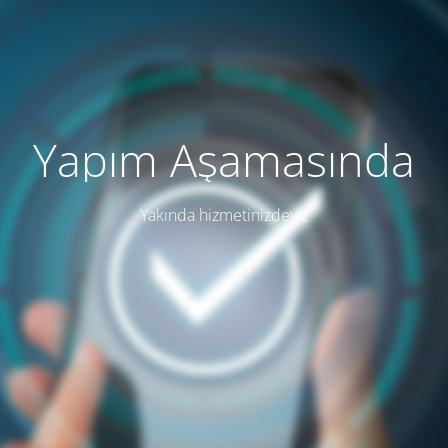
Yapım Aşamasında
Yakında hizmetinizdeyiz