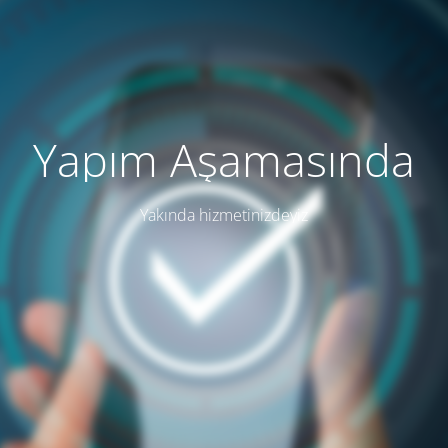
Yapım Aşamasında
Yakında hizmetinizdeyiz