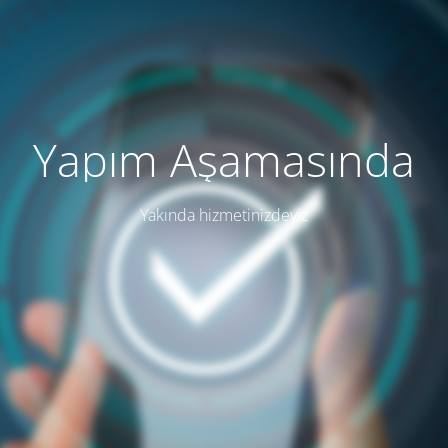
Yapım Aşamasında
Yakında hizmetinizdeyiz