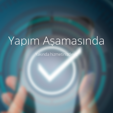
Yapım Aşamasında
Yakında hizmetinizdeyiz