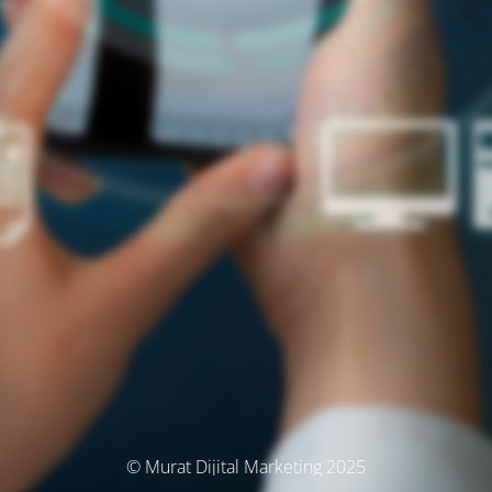
© Murat Dijital Marketing 2025