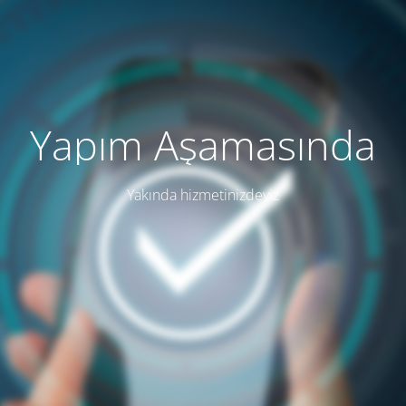
Yapım Aşamasında
Yakında hizmetinizdeyiz