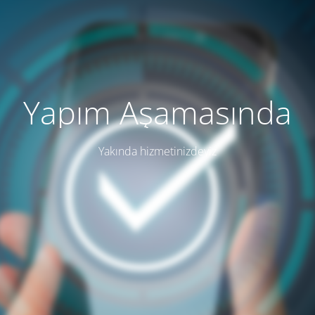
Yapım Aşamasında
Yakında hizmetinizdeyiz