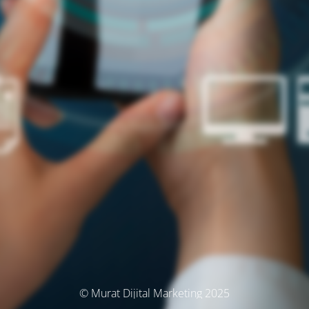
© Murat Dijital Marketing 2025