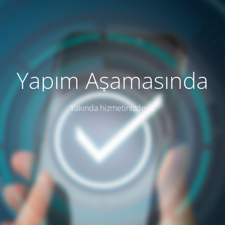
Yapım Aşamasında
Yakında hizmetinizdeyiz