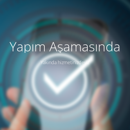
Yapım Aşamasında
Yakında hizmetinizdeyiz